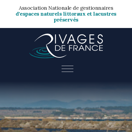
Association Nationale de gestionnaires
d'espaces naturels littoraux et lacustres
préservés