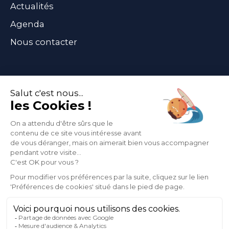
Actualités
Agenda
Nous contacter
Abonnez-vous
à notre newsletter
Informations légales
Confidentialité