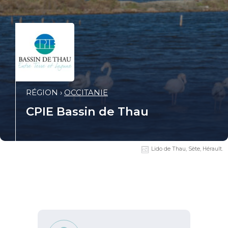
RÉGION ›
OCCITANIE
CPIE Bassin de Thau
Lido de Thau, Sète, Hérault.