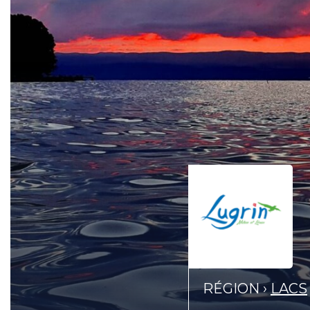
RÉGION ›
LACS