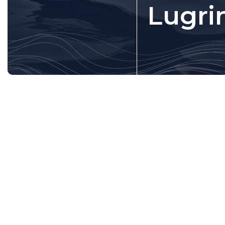
Lugri