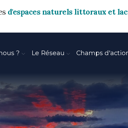
res
d'espaces naturels littoraux et la
nous ?
Le Réseau
Champs d'actio