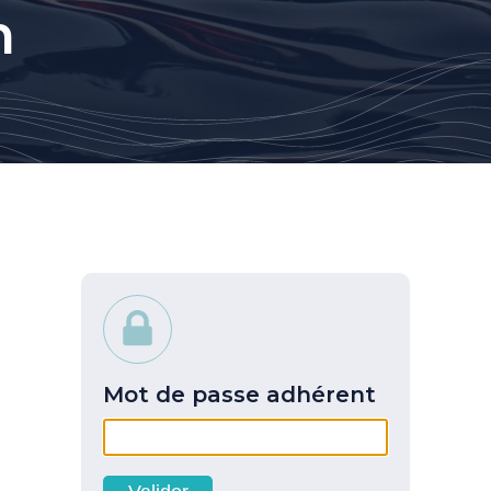
n
Mot de passe adhérent