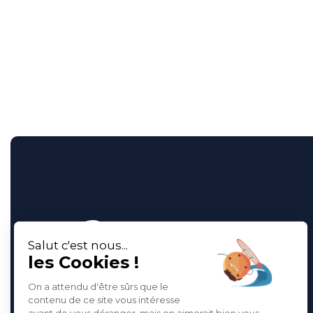
Rivages de France