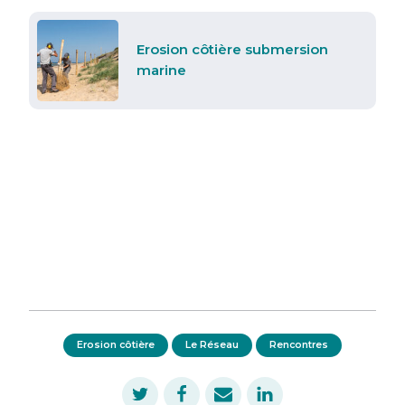
Erosion côtière submersion
marine
Erosion côtière
Le Réseau
Rencontres