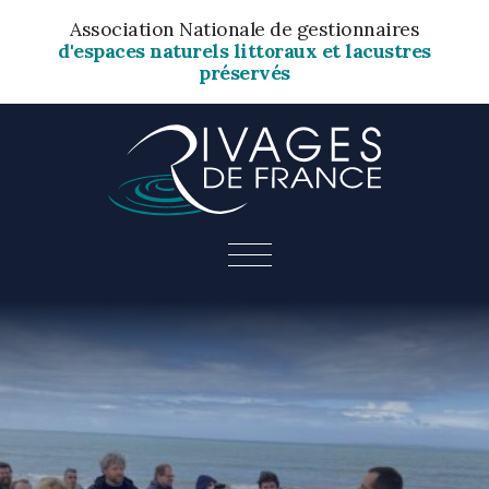
Association Nationale de gestionnaires
d'espaces naturels littoraux et lacustres
préservés