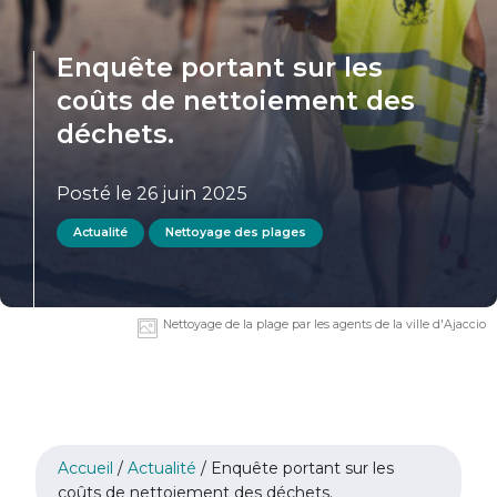
Enquête portant sur les
coûts de nettoiement des
déchets.
Posté le 26 juin 2025
Actualité
Nettoyage des plages
Nettoyage de la plage par les agents de la ville d'Ajaccio
Accueil
/
Actualité
/
Enquête portant sur les
coûts de nettoiement des déchets.