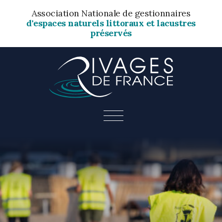
Association Nationale de gestionnaires
d'espaces naturels littoraux et lacustres
préservés