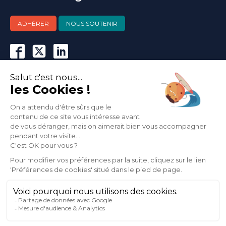
ADHÉRER
NOUS SOUTENIR
Actualités
Agenda
Nous contacter
Abonnez-vous
à notre newsletter