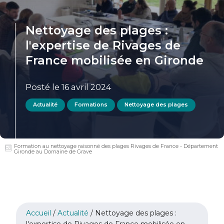
Nettoyage des plages :
l'expertise de Rivages de
France mobilisée en Gironde
Posté le 16 avril 2024
Actualité
Formations
Nettoyage des plages
Formation au nettoyage raisonné des plages Rivages de France - Département
Gironde au Domaine de Grave
Accueil
/
Actualité
/
Nettoyage des plages :
l'expertise de Rivages de France mobilisée en