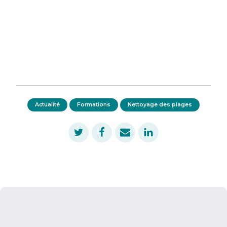
Actualité
Formations
Nettoyage des plages