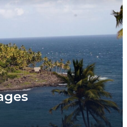
vages