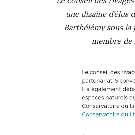
Le conseil des rivages
une dizaine d’élus 
Barthélémy sous la 
membre de R
Le conseil des rivag
partenariat, 5 conv
Il a également déba
espaces naturels du
Conservatoire du Li
Conservatoire du Li