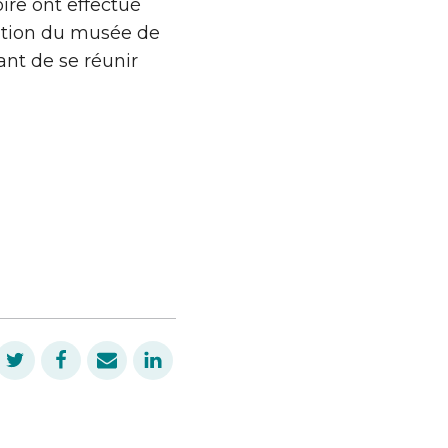
ire ont effectué
ration du musée de
ant de se réunir