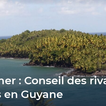
er : Conseil des ri
s en Guyane