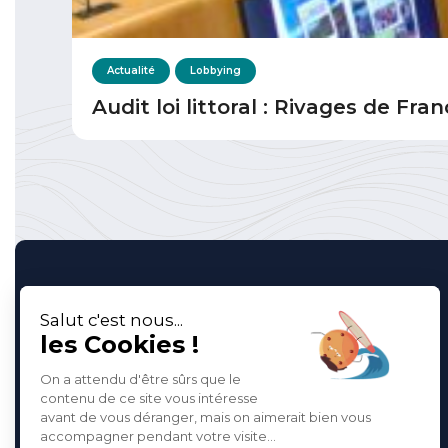
Actualité
Lobbying
Audit loi littoral : Rivages de Fr