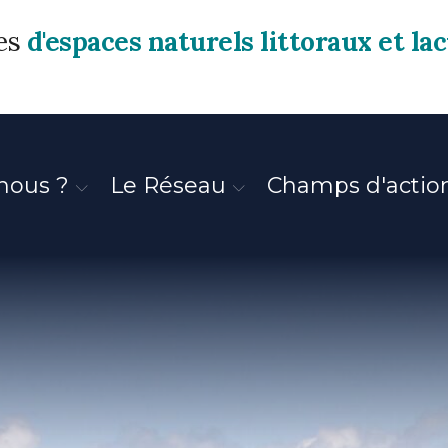
res
d'espaces naturels littoraux et la
nous ?
Le Réseau
Champs d'actio