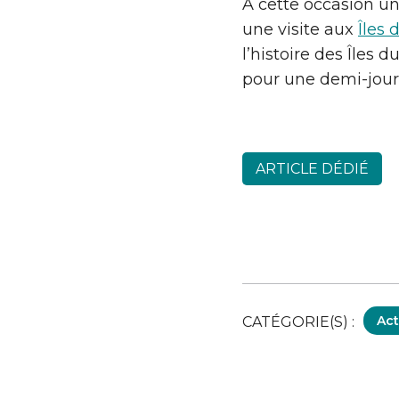
A cette occasion un
une visite aux
Îles 
l’histoire des Îles
pour une demi-jour
ARTICLE DÉDIÉ
Act
CATÉGORIE(S) :