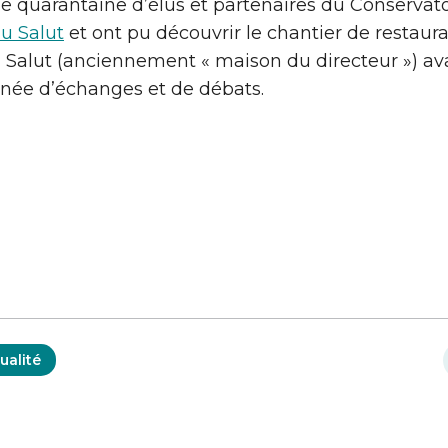
e quarantaine d’élus et partenaires du Conservato
du Salut
et ont pu découvrir le chantier de restau
 du Salut (anciennement « maison du directeur ») av
née d’échanges et de débats.
ualité