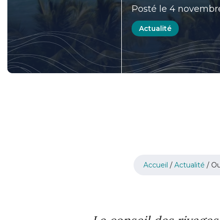
Posté le 4 novembr
Actualité
Accueil
/
Actualité
/
Ou