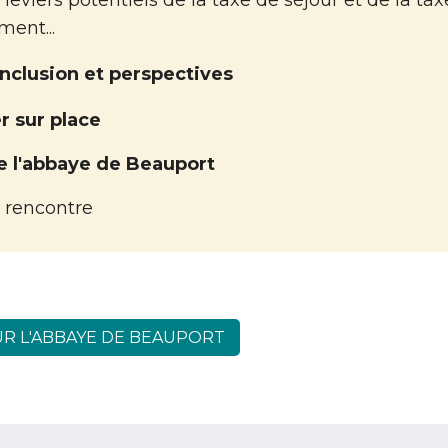
ent...
nclusion et perspectives
r sur place
de l'abbaye de Beauport
 rencontre
UR L'ABBAYE DE BEAUPORT