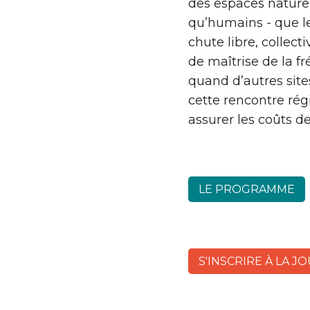
des espaces naturels
qu’humains - que l
chute libre, collec
de maîtrise de la f
quand d’autres site
cette rencontre ré
assurer les coûts d
LE PROGRAMME
S'INSCRIRE À LA J