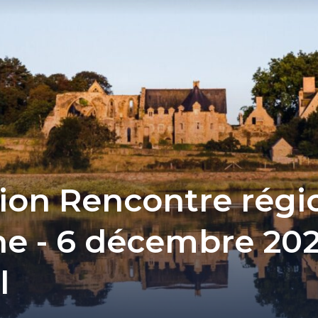
tion Rencontre régi
e - 6 décembre 202
l