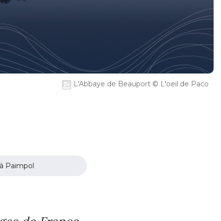
L'Abbaye de Beauport © L'oeil de Paco
 à Paimpol