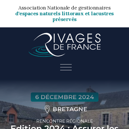
Association Nationale de gestionnaires
d'espaces naturels littoraux et lacustres
préservés
6 DÉCEMBRE 2024
BRETAGNE
RENCONTRE RÉGIONALE
Edition 2024 : Assurer les