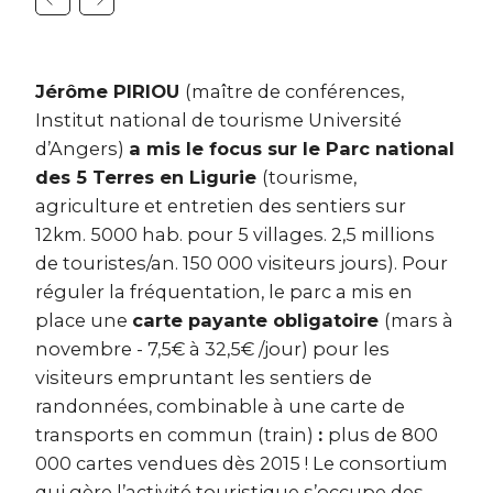
Jérôme PIRIOU
(maître de conférences,
Institut national de tourisme Université
d’Angers)
a mis le focus sur le Parc national
des 5 Terres en Ligurie
(tourisme,
agriculture et entretien des sentiers sur
12km. 5000 hab. pour 5 villages. 2,5 millions
de touristes/an. 150 000 visiteurs jours). Pour
réguler la fréquentation, le parc a mis en
place une
carte payante obligatoire
(mars à
novembre - 7,5€ à 32,5€ /jour) pour les
visiteurs empruntant les sentiers de
randonnées, combinable à une carte de
transports en commun (train)
:
plus de 800
000 cartes vendues dès 2015 ! Le consortium
qui gère l’activité touristique s’occupe des