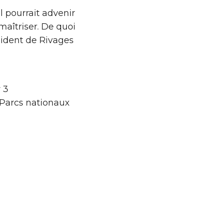
l pourrait advenir
maîtriser. De quoi
ésident de Rivages
 3
 Parcs nationaux