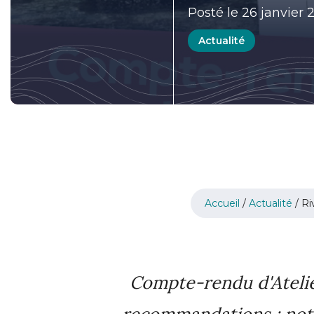
Posté le 26 janvier 
Actualité
Accueil
/
Actualité
/
Ri
Compte-rendu d'Atelie
recommandations : notr