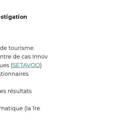
estigation
 de tourisme
ntre de cas Innov
ues (
SETAVOO
)
stionnaires
es résultats
matique (la 1re