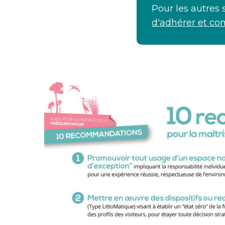
Pour les autres
d'adhérer et co