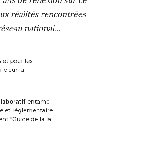
aux réalités rencontrées
 réseau national…
 et pour les
ne sur la
llaboratif
entamé
re et réglementaire
ent "Guide de la la