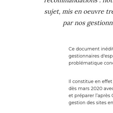
sujet, mis en oeuvre tr
par nos gestionna
Ce document inédit
gestionnaires d'espa
problématique con
Il constitue en effe
dès mars 2020 avec 
et préparer l’après 
gestion des sites en