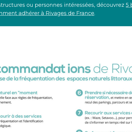
 structures ou personnes intéressées, découvrez
5 
mment adhérer à Rivages de France
.