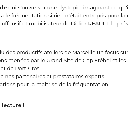
uide
qui s'ouvre sur une dystopie, imaginant ce qu'i
 de fréquentation si rien n'était entrepris pour la 
l offensif et mobilisateur de Didier RÉAULT, le pr
:
 des productifs ateliers de Marseille
un focus sur
ns menées par le Grand Site de Cap Fréhel et les
et de Port-Cros
de nos partenaires et prestataires experts
ions pour la maîtrise de la fréquentation.
 lecture !