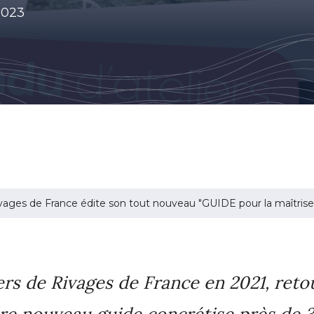
2023
vages de France édite son tout nouveau "GUIDE pour la maîtrise 
rs de Rivages de France en 2021, retou
e nouveau guide concrétise près de 3 