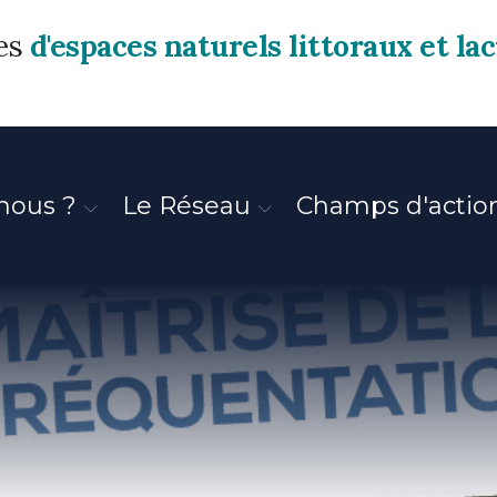
res
d'espaces naturels littoraux et la
nous ?
Le Réseau
Champs d'actio