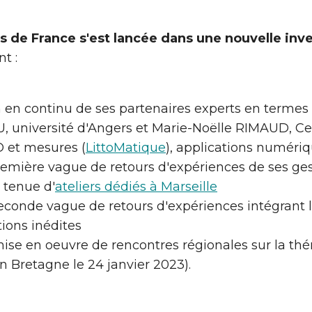
s de France s'est lancée dans une nouvelle inv
nt :
on en continu de ses partenaires experts en termes
, université d'Angers et Marie-Noëlle RIMAUD, Ce
 et mesures (
LittoMatique
), applications numériq
remière vague de retours d'expériences de ses ge
 tenue d'
ateliers dédiés à Marseille
econde vague de retours d'expériences intégrant l
ions inédites
ise en oeuvre de rencontres régionales sur la thé
Bretagne le 24 janvier 2023).