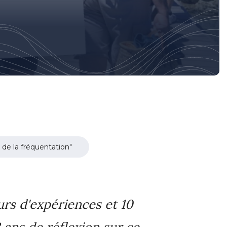
de la fréquentation"
rs d'expériences et 10
ans de réflexion sur ce