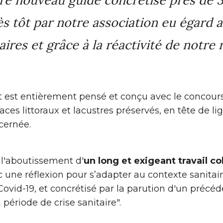
ès tôt par notre association eu égard 
ires et grâce à la réactivité de notre
 est entièrement pensé et conçu avec le concours
ces littoraux et lacustres préservés, en tête de lig
cernée.
t l'aboutissement d'
un long et exigeant travail co
une réflexion pour s’adapter au contexte sanitai
Covid-19, et concrétisé par la parution d'un précéd
 période de crise sanitaire".