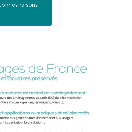
bonnes raisons