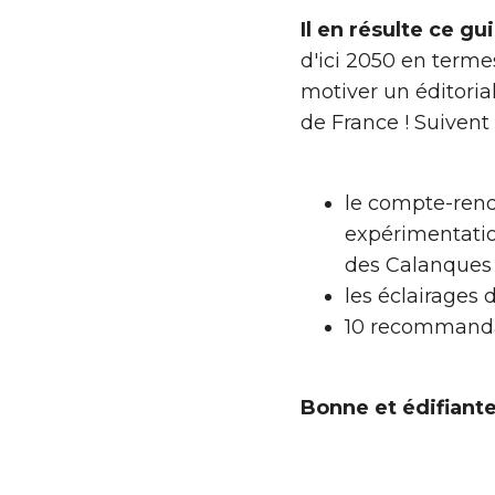
Il en résulte ce g
d'ici 2050 en termes
motiver un éditoria
de France ! Suivent 
le compte-rendu
expérimentatio
des Calanques 
les éclairages 
10 recommandat
Bonne et édifiante