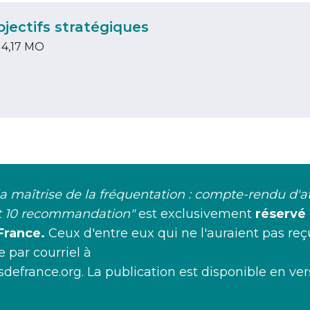
bjectifs stratégiques
 4,17 MO
a maîtrise de la fréquentation : compte-rendu d'ate
et 10 recommandation"
est exclusivement
réservé
France.
Ceux d'entre eux qui ne l'auraient pas re
 par courriel à
sdefrance.org
. La publication est disponible en ver