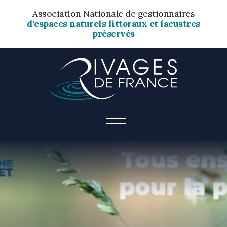
Association Nationale de gestionnaires
d'espaces naturels littoraux et lacustres
préservés