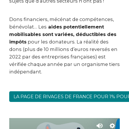
sujets que d’autres secteurs n’ont pas !
Dons financiers, mécénat de compétences,
bénévolat… Les
aides potentiellement
mobilisables sont variées, déductibles des
impôts
pour les donateurs. La réalité des
dons (plus de 10 millions d’euros reversés en
2022 par des entreprises françaises) est
vérifiée chaque année par un organisme tiers
indépendant.
LA PAGE DE RIVAGES DE FRANCE POUR 1% POU