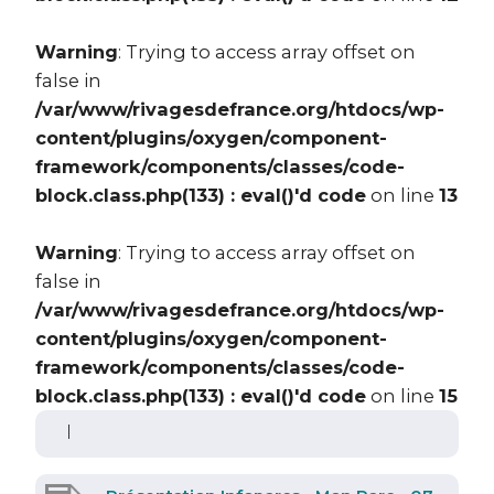
Warning
: Trying to access array offset on
false in
/var/www/rivagesdefrance.org/htdocs/wp-
content/plugins/oxygen/component-
framework/components/classes/code-
block.class.php(133) : eval()'d code
on line
13
Warning
: Trying to access array offset on
false in
/var/www/rivagesdefrance.org/htdocs/wp-
content/plugins/oxygen/component-
framework/components/classes/code-
block.class.php(133) : eval()'d code
on line
15
|