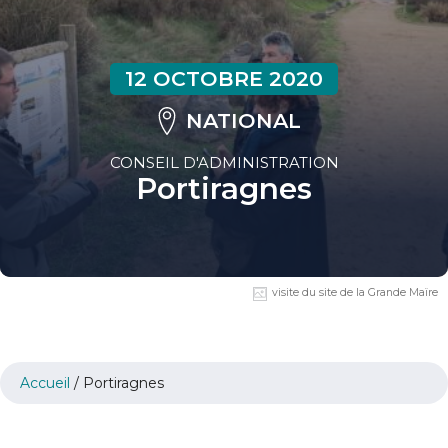
12 OCTOBRE 2020
NATIONAL
CONSEIL D'ADMINISTRATION
Portiragnes
visite du site de la Grande Maïre
Accueil
/
Portiragnes