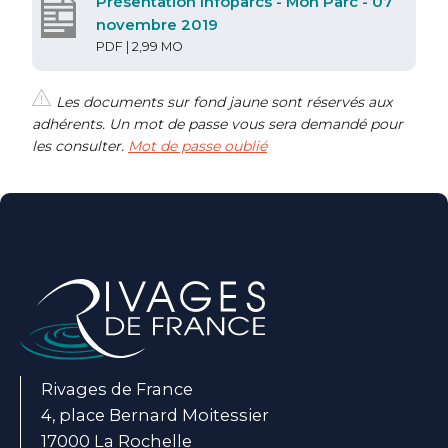
Présentation Infoparcs - Mon Parc - 07
novembre 2019
PDF | 2,99 MO
Les documents sur fond jaune sont réservés aux
adhérents. Un mot de passe vous sera demandé pour
les consulter.
Mot de passe oublié
Rivages de France
4, place Bernard Moitessier
17000 La Rochelle