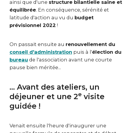
ainsi que d'une
structure bilantielle saine et
équilibrée
. En conséquence, sérénité et
latitude d'action au vu du
budget
prévisionnel 2022
!
On passait ensuite au
renouvellement du
conseil d'administration
puis à l'
élection du
bureau
de l'association avant une courte
pause bien méritée...
... Avant des ateliers, un
e
déjeuner et une 2
visite
guidée !
Venait ensuite l'heure d'inaugurer une