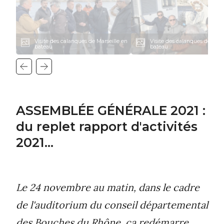
Visite des calanques de Marseille en
Visite des calanques de Mars
bateau
bateau
ASSEMBLÉE GÉNÉRALE 2021 :
du replet rapport d'activités
2021...
Le 24 novembre au matin, dans le cadre
de l'auditorium du conseil départemental
des Bouches du Rhône, ça redémarre