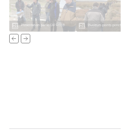
Présentation par le GIP REEB
Plusieurs points ponctuent l