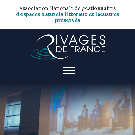
Association Nationale de gestionnaires
d'espaces naturels littoraux et lacustres
préservés