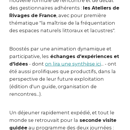
nouvelle formule de rencontre et de débat
des gestionnaires adhérents :
les Ateliers de
Rivages de France
, avec pour première
thématique "la maîtrise de la fréquentation
des espaces naturels littoraux et lacustres".
Boostés par une animation dynamique et
participative, les
échanges d'expériences et
d'idées
- dont
on lira une synthèse ici
... - ont
été aussi prolifiques que productifs, dans la
perspective de leur future exploitation
(édition d'un guide, organisation de
rencontres...).
Un déjeuner rapidement expédié, et tout le
monde se retrouvait pour la
seconde visite
guidée
au programme des deux journées :