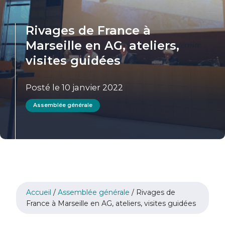
Rivages de France à
Marseille en AG, ateliers,
visites guidées
Posté le 10 janvier 2022
Assemblée générale
Accueil
/
Assemblée générale
/
Rivages de
France à Marseille en AG, ateliers, visites guidées