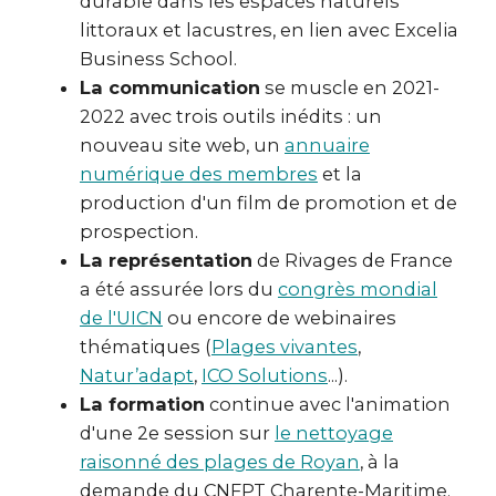
durable dans les espaces naturels
littoraux et lacustres, en lien avec Excelia
Business School.
La communication
se muscle en 2021-
2022 avec trois outils inédits : un
nouveau site web, un
annuaire
numérique des membres
et la
production d'un film de promotion et de
prospection.
La représentation
de Rivages de France
a été assurée lors du
congrès mondial
de l'UICN
ou encore de webinaires
thématiques (
Plages vivantes
,
Natur’adapt
,
ICO Solutions
...).
La formation
continue avec l'animation
d'une 2e session sur
le nettoyage
raisonné des plages de Royan
, à la
demande du CNFPT Charente-Maritime.