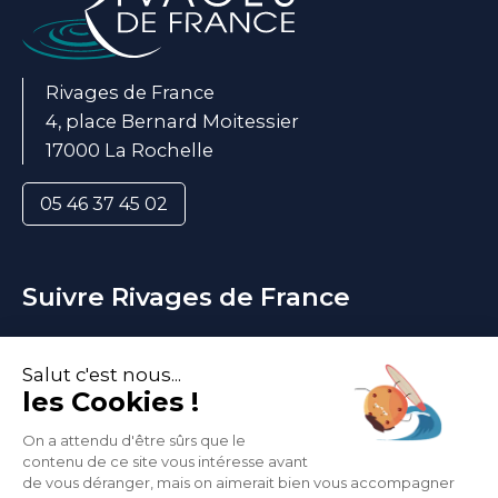
Rivages de France
4, place Bernard Moitessier
17000 La Rochelle
05 46 37 45 02
Suivre Rivages de France
ADHÉRER
NOUS SOUTENIR
Actualités