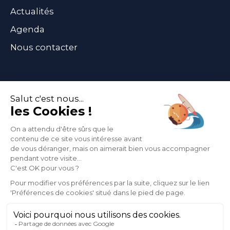
Actualités
Agenda
Nous contacter
Abonnez-vous
à notre newsletter
Informations légales