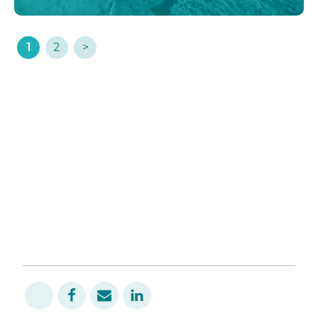
1
2
>