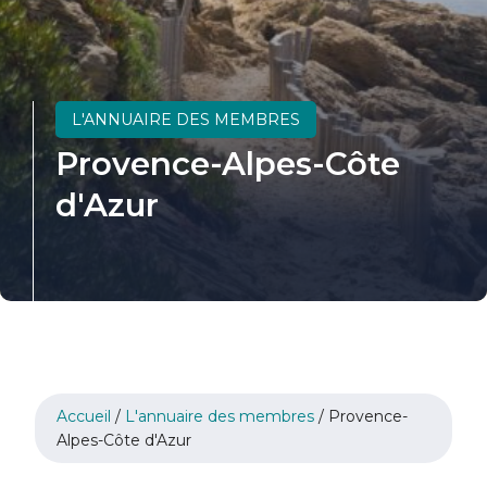
L'ANNUAIRE DES MEMBRES
Provence-Alpes-Côte
d'Azur
Accueil
/
L'annuaire des membres
/
Provence-
Alpes-Côte d'Azur