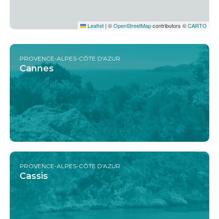
Leaflet
|
©
OpenStreetMap
contributors ©
CARTO
PROVENCE-ALPES-CÔTE D'AZUR
Cannes
PROVENCE-ALPES-CÔTE D'AZUR
Cassis